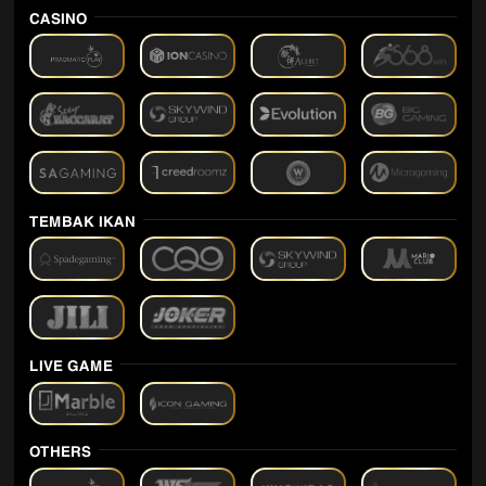
CASINO
TEMBAK IKAN
LIVE GAME
OTHERS