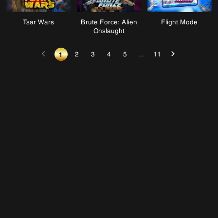
Tsar Wars
Brute Force: Alien
Flight Mode
Onslaught
1
2
3
4
5
...
11