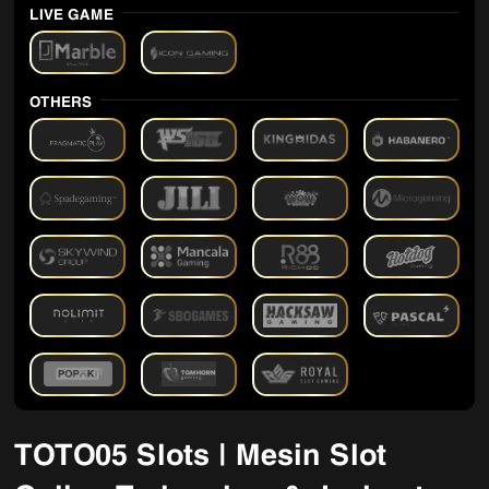
LIVE GAME
OTHERS
TOTO05 Slots | Mesin Slot